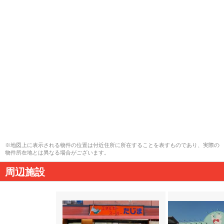
※地図上に表示される物件の位置は付近住所に所在することを表すものであり、実際の
物件所在地とは異なる場合がございます。
周辺施設