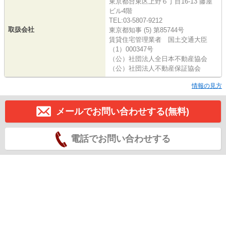
東京都台東区上野６丁目16-13 藤屋
ビル4階
TEL:03-5807-9212
取扱会社
東京都知事 (5) 第85744号
賃貸住宅管理業者 国土交通大臣
（1）000347号
（公）社団法人全日本不動産協会
（公）社団法人不動産保証協会
情報の見方
メールでお問い合わせする(無料)
電話でお問い合わせする