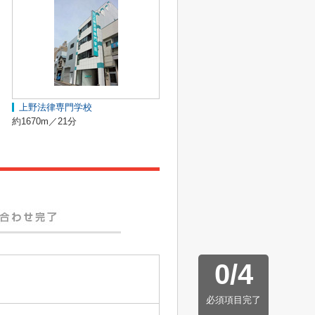
上野法律専門学校
約1670m／21分
0
/
4
必須項目完了