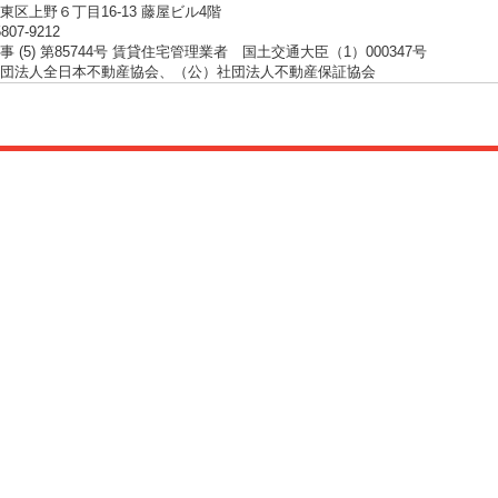
東区上野６丁目16-13 藤屋ビル4階
5807-9212
 (5) 第85744号 賃貸住宅管理業者 国土交通大臣（1）000347号
団法人全日本不動産協会、（公）社団法人不動産保証協会