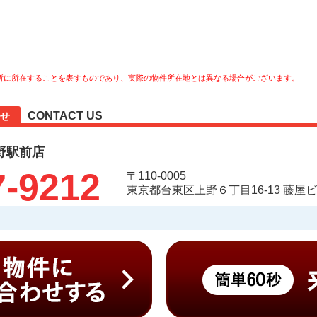
所に所在することを表すものであり、実際の物件所在地とは異なる場合がございます。
CONTACT US
せ
野駅前店
7-9212
〒110-0005
東京都台東区上野６丁目16-13 藤屋