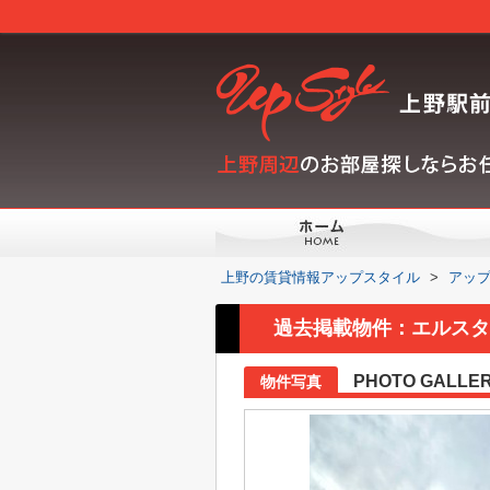
上野の賃貸情報アップスタイル
>
アッ
過去掲載物件：エルスタ
PHOTO GALLE
物件写真