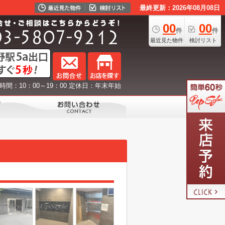
最終更新：2026年08月08日
00
00
件
件
最近見た物件
検討リスト
時間：10：00～19：00 定休日：年末年始