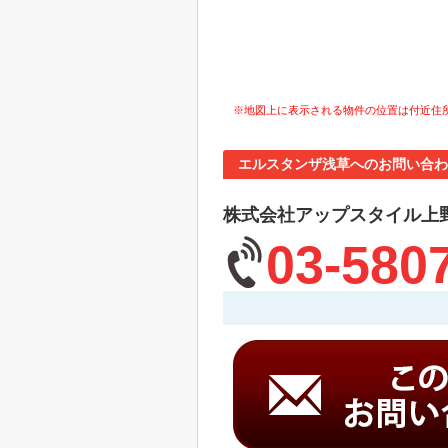
※地図上に表示される物件の位置は付近住
エルスタンザ浅草へのお問い合わ
株式会社アップスタイル上
03-580