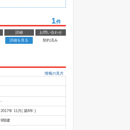
1
件
詳細
お問い合わせ
詳細を見る
契約済み
情報の見方
-
2017年 11月( 築8年 )
9階建