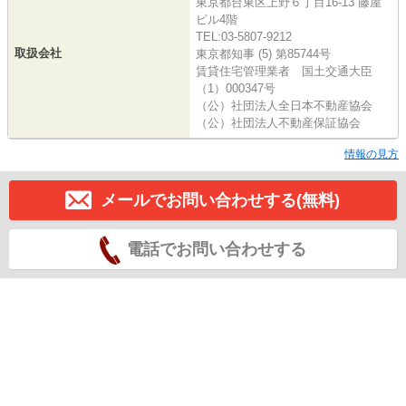
東京都台東区上野６丁目16-13 藤屋
ビル4階
TEL:03-5807-9212
取扱会社
東京都知事 (5) 第85744号
賃貸住宅管理業者 国土交通大臣
（1）000347号
（公）社団法人全日本不動産協会
（公）社団法人不動産保証協会
情報の見方
メールでお問い合わせする(無料)
電話でお問い合わせする