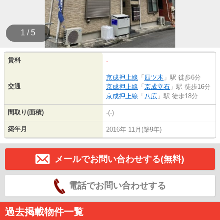
1 / 5
賃料
-
京成押上線
「
四ツ木
」駅 徒歩6分
交通
京成押上線
「
京成立石
」駅 徒歩16分
京成押上線
「
八広
」駅 徒歩18分
間取り(面積)
-(-)
築年月
2016年 11月(築9年)
メールでお問い合わせする(無料)
電話でお問い合わせする
過去掲載物件一覧