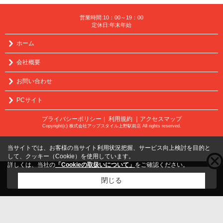
営業時間:10：00～19：00
定休日:年末年始
ホーム
会社概要
お問い合わせ
PCサイト
プライバシーポリシー
利用規約
｜アクセスマップ
｜
Copyright(c) 株式会社アップスタイル上野駅前店 All rights reserved.
当サイトでは、お客様の当サイト利用状況把握、サービス向上検討を目的と
して、クッキー（Cookie）を使用しています。
詳しくは、当社の
「Cookieの取扱いについて」
をご確認ください。
こちらの物件をご覧の方に
お勧めな物件
はこちら
閉じる