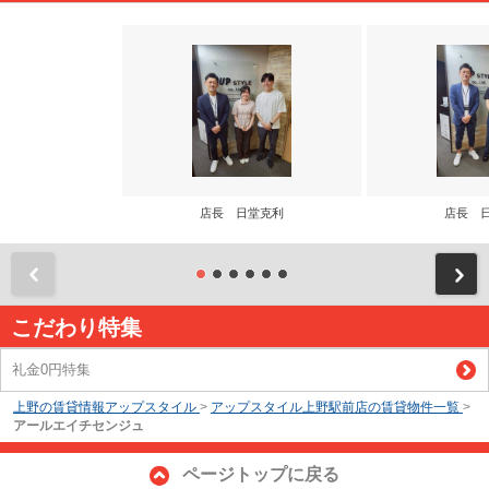
店長 日堂克利
店長 
前
こだわり特集
礼金0円特集
上野の賃貸情報アップスタイル
>
アップスタイル上野駅前店の賃貸物件一覧
>
アールエイチセンジュ
ページトップに戻る