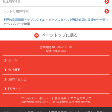
礼金0円特集
ペット可物件特集
上野の賃貸情報アップスタイル
>
アップスタイル上野駅前店の賃貸物件一覧
>
アーバンパーク綾瀬
ページトップに戻る
営業時間:10：00～19：00
定休日:年末年始
ホーム
会社概要
お問い合わせ
PCサイト
プライバシーポリシー
利用規約
｜アクセスマップ
｜
Copyright(c) 株式会社アップスタイル上野駅前店 All rights reserved.