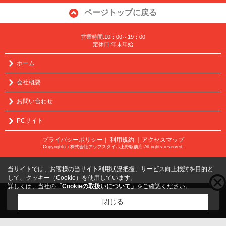
ページトップに戻る
営業時間:10：00～19：00
定休日:年末年始
ホーム
会社概要
お問い合わせ
PCサイト
プライバシーポリシー
利用規約
｜アクセスマップ
｜
Copyright(c) 株式会社アップスタイル上野駅前店 All rights reserved.
当サイトでは、お客様の当サイト利用状況把握、サービス向上検討を目的と
して、クッキー（Cookie）を使用しています。
詳しくは、当社の
「Cookieの取扱いについて」
をご確認ください。
こちらの物件をご覧の方に
お勧めな物件
はこちら
閉じる