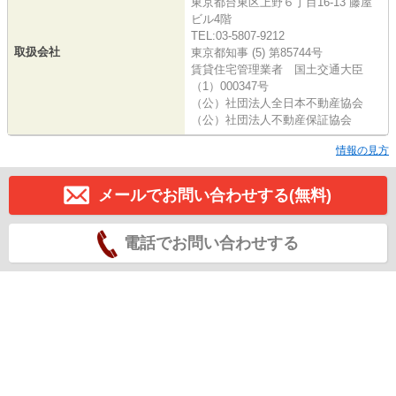
東京都台東区上野６丁目16-13 藤屋
ビル4階
TEL:03-5807-9212
取扱会社
東京都知事 (5) 第85744号
賃貸住宅管理業者 国土交通大臣
（1）000347号
（公）社団法人全日本不動産協会
（公）社団法人不動産保証協会
情報の見方
メールでお問い合わせする(無料)
電話でお問い合わせする