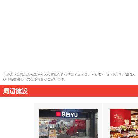
※地図上に表示される物件の位置は付近住所に所在することを表すものであり、実際の
物件所在地とは異なる場合がございます。
周辺施設