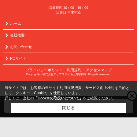
営業時間:10：00～19：00
定休日:年末年始
ホーム
会社概要
お問い合わせ
PCサイト
プライバシーポリシー
利用規約
｜アクセスマップ
｜
Copyright(c) 株式会社アップスタイル上野駅前店 All rights reserved.
当サイトでは、お客様の当サイト利用状況把握、サービス向上検討を目的と
して、クッキー（Cookie）を使用しています。
詳しくは、当社の
「Cookieの取扱いについて」
をご確認ください。
こちらの物件をご覧の方に
お勧めな物件
はこちら
閉じる