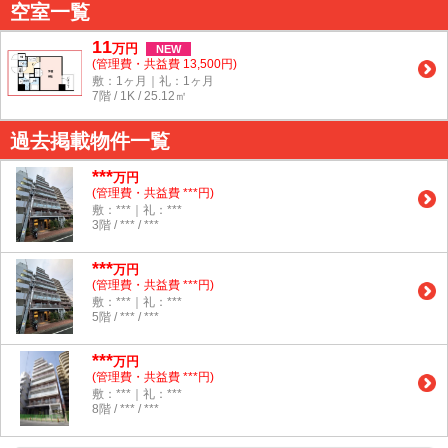
空室一覧
11
万
円
NEW
(管理費・共益費 13,500円)
敷：1ヶ月｜礼：1ヶ月
7階 / 1K / 25.12㎡
過去掲載物件一覧
***
万円
(管理費・共益費 ***円)
敷：***｜礼：***
3階 / *** / ***
***
万円
(管理費・共益費 ***円)
敷：***｜礼：***
5階 / *** / ***
***
万円
(管理費・共益費 ***円)
敷：***｜礼：***
8階 / *** / ***