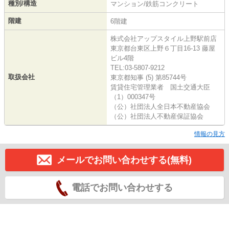
種別/構造
マンション/鉄筋コンクリート
階建
6階建
株式会社アップスタイル上野駅前店
東京都台東区上野６丁目16-13 藤屋
ビル4階
TEL:03-5807-9212
取扱会社
東京都知事 (5) 第85744号
賃貸住宅管理業者 国土交通大臣
（1）000347号
（公）社団法人全日本不動産協会
（公）社団法人不動産保証協会
情報の見方
メールでお問い合わせする(無料)
電話でお問い合わせする