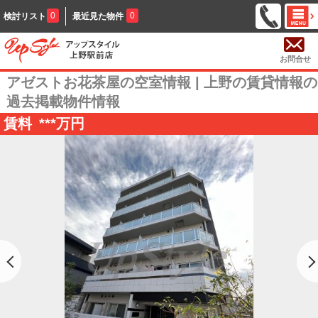
0
0
検討リスト
最近見た物件
お問合せ
アゼストお花茶屋の空室情報 | 上野の賃貸情報の
過去掲載物件情報
賃料
***
万円