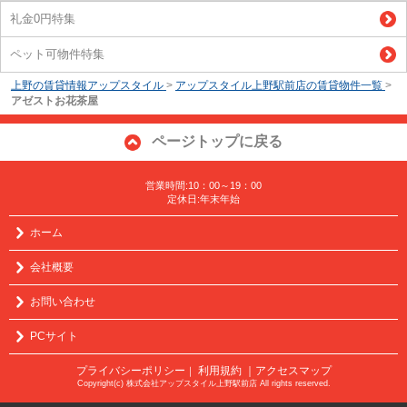
礼金0円特集
ペット可物件特集
上野の賃貸情報アップスタイル
>
アップスタイル上野駅前店の賃貸物件一覧
>
アゼストお花茶屋
ページトップに戻る
営業時間:10：00～19：00
定休日:年末年始
ホーム
会社概要
お問い合わせ
PCサイト
プライバシーポリシー
利用規約
｜アクセスマップ
｜
Copyright(c) 株式会社アップスタイル上野駅前店 All rights reserved.