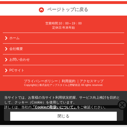
ページトップに戻る
営業時間:10：00～19：00
定休日:年末年始
ホーム
会社概要
お問い合わせ
PCサイト
プライバシーポリシー
利用規約
｜アクセスマップ
｜
Copyright(c) 株式会社アップスタイル上野駅前店 All rights reserved.
当サイトでは、お客様の当サイト利用状況把握、サービス向上検討を目的と
して、クッキー（Cookie）を使用しています。
詳しくは、当社の
「Cookieの取扱いについて」
をご確認ください。
こちらの物件をご覧の方に
お勧めな物件
はこちら
閉じる