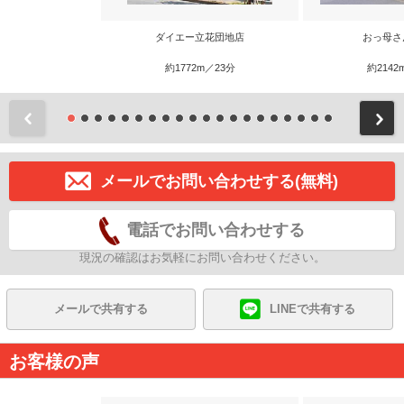
ダイエー立花団地店
おっ母さ
約1772m／23分
約2142
前
メールでお問い合わせする(無料)
電話でお問い合わせする
現況の確認はお気軽にお問い合わせください。
メールで共有する
LINEで共有する
お客様の声